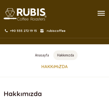
+90 555 272 19 15
rubiscoffee
Anasayfa
Hakkımızda
HAKKıMıZDA
Hakkımızda