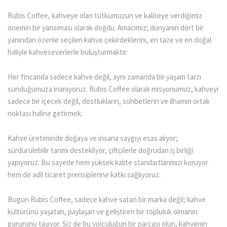
Rubis Coffee, kahveye olan tutkumuzun ve kaliteye verdiğimiz
önemin bir yansıması olarak doğdu. Amacımız; dünyanın dört bir
yanından özenle seçilen kahve çekirdeklerini, en taze ve en doğal
haliyle kahveseverlerle buluşturmaktır.
Her fincanda sadece kahve değil, aynı zamanda bir yaşam tarzı
sunduğumuza inanıyoruz. Rubis Coffee olarak misyonumuz, kahveyi
sadece bir içecek değil, dostlukların, sohbetlerin ve ilhamın ortak
noktası haline getirmek.
Kahve üretiminde doğaya ve insana saygıyı esas alıyor;
sürdürülebilir tarımı destekliyor, çiftçilerle doğrudan iş birliği
yapıyoruz. Bu sayede hem yüksek kalite standartlarımızı koruyor
hem de adil ticaret prensiplerine katkı sağlıyoruz.
Bugün Rubis Coffee, sadece kahve satan bir marka değil; kahve
kültürünü yaşatan, paylaşan ve geliştiren bir topluluk olmanın
gururunu taşıyor. Siz de bu yolculuğun bir parçası olun, kahvenin